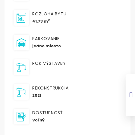
ROZLOHA BYTU
2
41,73 m
PARKOVANIE
jedno miesto
ROK VÝSTAVBY
REKONŠTRUKCIA
2021
DOSTUPNOSŤ
Voľný