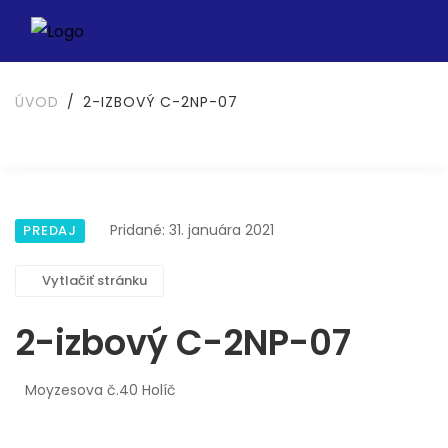
ÚVOD
2-IZBOVÝ C-2NP-07
Pridané: 31. januára 2021
PREDAJ
Vytlačiť stránku
2-izbový C-2NP-07
Moyzesova č.40 Holíč