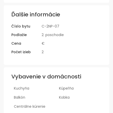
Ďalšie informácie
Číslo bytu
C-2NP-07
Podlažie
2. poschodie
Cena
€
Počet izieb
2
Vybavenie v domácnosti
Kuchyňa
Kúpeľňa
Balkón
Kobka
Centrálne kúrenie