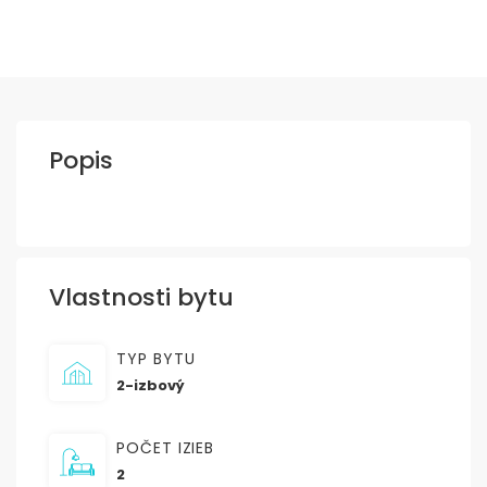
Popis
Vlastnosti bytu
TYP BYTU
2-izbový
POČET IZIEB
2