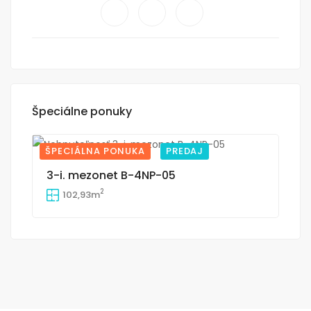
Špeciálne ponuky
ŠPECIÁLNA PONUKA
PREDAJ
14
3-i. mezonet B-4NP-05
2
102,93m