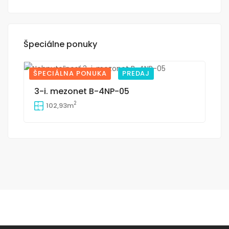
Špeciálne ponuky
ŠPECIÁLNA PONUKA
PREDAJ
14
3-i. mezonet B-4NP-05
2
102,93m