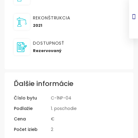
REKONŠTRUKCIA
2021
DOSTUPNOSŤ
Rezervovaný
Ďalšie informácie
Číslo bytu
C-1NP-04
Podlažie
1. poschodie
Cena
€
Počet izieb
2