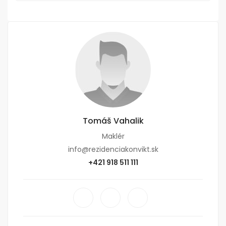
Tomáš Vahalik
Maklér
info@rezidenciakonvikt.sk
+421 918 511 111