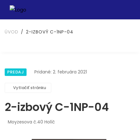
ÚVOD
2-IZBOVÝ C-1NP-04
Pridané: 2. februára 2021
PREDAJ
Vytlačiť stránku
2-izbový C-1NP-04
Moyzesova č.40 Holíč