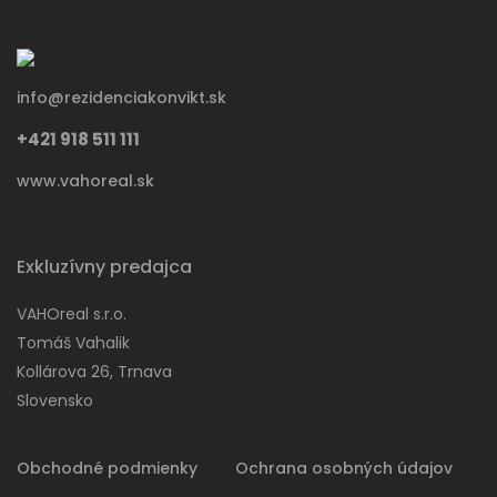
info@rezidenciakonvikt.sk
+421 918 511 111
www.vahoreal.sk
Exkluzívny predajca
VAHOreal s.r.o.
Tomáš Vahalik
Kollárova 26, Trnava
Slovensko
Obchodné podmienky
Ochrana osobných údajov