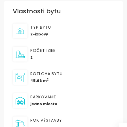
Vlastnosti bytu
TYP BYTU
2-izbový
POČET IZIEB
2
ROZLOHA BYTU
2
45,66 m
PARKOVANIE
jedno miesto
ROK VÝSTAVBY