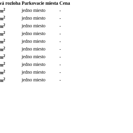
vá rozloha
Parkovacie miesta
Cena
2
jedno miesto
-
 m
2
jedno miesto
-
 m
2
jedno miesto
-
 m
2
jedno miesto
-
 m
2
jedno miesto
-
 m
2
jedno miesto
-
 m
2
jedno miesto
-
 m
2
jedno miesto
-
 m
2
jedno miesto
-
 m
2
jedno miesto
-
 m