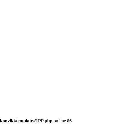
/konvikt/templates/1PP.php
on line
86